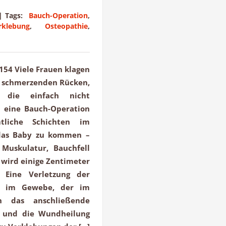
|
Tags:
Bauch-Operation
,
rklebung
,
Osteopathie
,
2154 Viele Frauen klagen
n schmerzenden Rücken,
, die einfach nicht
t eine Bauch-Operation
tliche Schichten im
das Baby zu kommen –
Muskulatur, Bauchfell
 wird einige Zentimeter
 Eine Verletzung der
k im Gewebe, der im
ch das anschließende
 und die Wundheilung