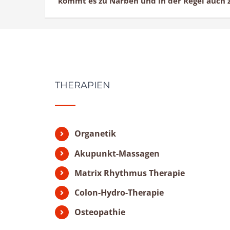
kommt es zu Narben und in der Regel auch zu
THERAPIEN
Organetik
Akupunkt-Massagen
Matrix Rhythmus Therapie
Colon-Hydro-Therapie
Osteopathie