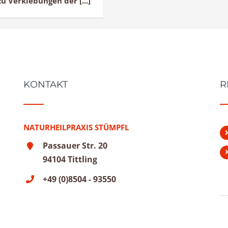
 Verklebungen der [...]
KONTAKT
R
NATURHEILPRAXIS STÜMPFL
Passauer Str. 20
94104 Tittling
+49 (0)8504 - 93550