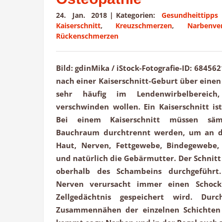
24. Jan. 2018
|
Kategorien:
Gesundheittipps
Kaiserschnitt
,
Kreuzschmerzen
,
Narbenve
Rückenschmerzen
Bild: gdinMika / iStock-Fotografie-ID: 68456
nach einer Kaiserschnitt-Geburt über eine
sehr häufig im Lendenwirbelbereich
verschwinden wollen. Ein Kaiserschnitt is
Bei einem Kaiserschnitt müssen säm
Bauchraum durchtrennt werden, um an 
Haut, Nerven, Fettgewebe, Bindegewebe, 
und natürlich die Gebärmutter. Der Schnitt
oberhalb des Schambeins durchgeführt.
Nerven verursacht immer einen Schoc
Zellgedächtnis gespeichert wird. Dur
Zusammennähen der einzelnen Schichten