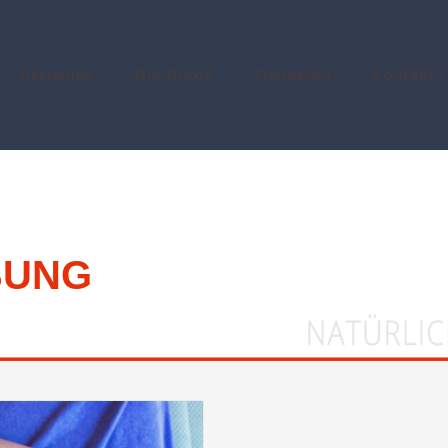
Aktuelles
Die Praxis
Therapien
Kontakt /
BUNG