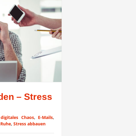
den – Stress
:
digitales Chaos
,
E-Mails
,
,
Ruhe
,
Stress abbauen