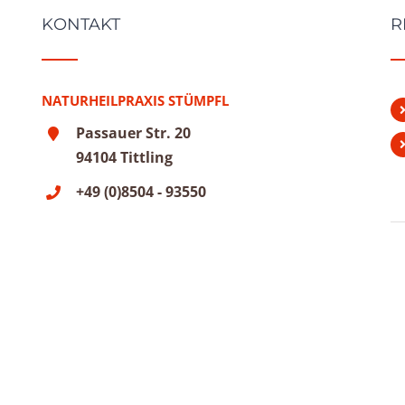
KONTAKT
R
NATURHEILPRAXIS STÜMPFL
Passauer Str. 20
94104 Tittling
+49 (0)8504 - 93550