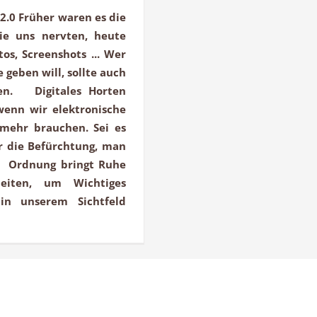
 2.0 Früher waren es die
die uns nervten, heute
os, Screenshots ... Wer
geben will, sollte auch
en. Digitales Horten
wenn wir elektronische
 mehr brauchen. Sei es
r die Befürchtung, man
. Ordnung bringt Ruhe
eiten, um Wichtiges
 in unserem Sichtfeld