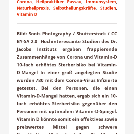
Corona
,
Heilpraktiker Passau
,
Immunsystem
,
Naturheilpraxis
,
Selbstheilungskräfte
,
Studien
,
Vitamin D
Bild: Sonis Photography / Shutterstock / CC
BY-SA 2.0 Hochinteressante Studien des Dr.
Jacobs Instituts ergaben frappierende
Zusammenhänge von Corona und Vitamin-D
10-fach erhöhtes Sterberisiko bei Vitamin-
D-Mangel In einer groß angelegten Studie
wurden 780 mit dem Corona-Virus Infizierte
getestet. Bei den Personen, die einen
Vitamin-D-Mangel hatten, ergab sich ein 10-
fach erhöhtes Sterberisiko gegenüber den
Personen mit optimalem Vitamin-D-Spiegel.
Vitamin D könnte somit ein effektives sowie
preiswertes Mittel gegen schwere