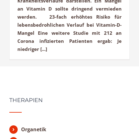
Krankheitsverläufe darstellen. Ein Mangel
an Vitamin D sollte dringend vermieden
werden. 23-fach erhöhtes Risiko für
lebensbedrohlichen Verlauf bei Vitamin-D-
Mangel Eine weitere Studie mit 212 an
Corona infizierten Patienten ergab: Je
niedriger [...]
THERAPIEN
Organetik