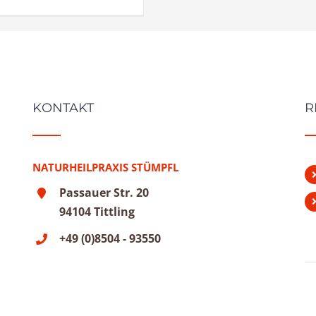
KONTAKT
R
NATURHEILPRAXIS STÜMPFL
Passauer Str. 20
94104 Tittling
+49 (0)8504 - 93550