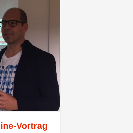
ine-Vortrag