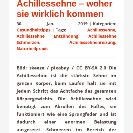
Achillessehne – woher
sie wirklich kommen
30. Jan. 2019
|
Kategorien:
Gesundheittipps
|
Tags:
Achillessehne
,
Achillessehne Entzündung
,
Achillessehne
Schmerzen
,
Achillessehnenreizung
,
Naturheilpraxis
Bild: skeeze / pixabay / CC BY-SA 2.0 Die
Achillessehne ist die stärkste Sehne im
ganzen Körper, beim Laufen hält sie mit
jedem Schritt das Achtfache des gesamten
Körpergewichts. Die Achillessehne wird
benötigt zum Abrollen des Fußes, sie
funktioniert wie eine Sprungfeder und ist
dadurch einer enormen Belastung
ausgesetzt. Schmerzen im Bereich der