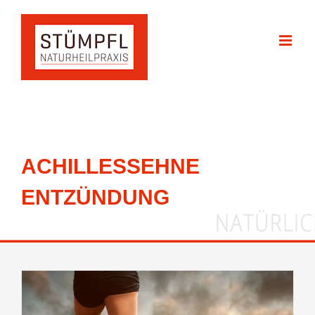
Zum
Inhalt
springen
ACHILLESSEHNE
ENTZÜNDUNG