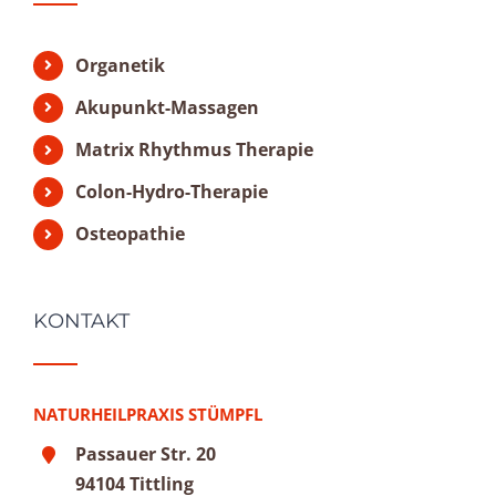
Organetik
Akupunkt-Massagen
Matrix Rhythmus Therapie
Colon-Hydro-Therapie
Osteopathie
KONTAKT
NATURHEILPRAXIS STÜMPFL
Passauer Str. 20
94104 Tittling