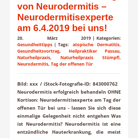
von Neurodermitis –
Neurodermitisexperte
am 6.4.2019 bei uns!
20. März 2019
|
Kategorien:
Gesundheittipps
|
Tags:
atopische Dermatitis
,
Gesundheitsvortrag
,
Heilpraktiker Passau
,
Naturheilpraxis
,
Naturheilpraxis Stümpfl
,
Neurodermitis
,
Tag der offenen Tür
Bild: xxx / iStock-Fotografie-ID: 843000762
Neurodermitis erfolgreich behandeln OHNE
Kortison: Neurodermitisexperte am Tag der
offenen Tür bei uns - lassen Sie sich diese
einmalige Gelegenheit nicht entgehen Was
ist Neurodermitis? Neurodermitis ist eine
entzündliche Hauterkrankung, die meist