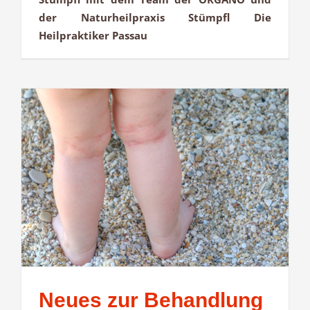
der Naturheilpraxis Stümpfl Die
Heilpraktiker Passau
Neues zur Behandlung