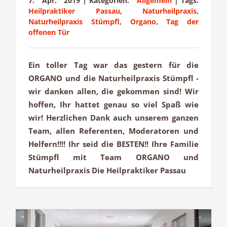
7. Apr. 2019
|
Kategorien:
Allgemein
|
Tags:
Heilpraktiker Passau
,
Naturheilpraxis
,
Naturheilpraxis Stümpfl
,
Organo
,
Tag der
offenen Tür
Ein toller Tag war das gestern für die
ORGANO und die Naturheilpraxis Stümpfl -
wir danken allen, die gekommen sind! Wir
hoffen, Ihr hattet genau so viel Spaß wie
wir! Herzlichen Dank auch unserem ganzen
Team, allen Referenten, Moderatoren und
Helfern!!!! Ihr seid die BESTEN!! Ihre Familie
Stümpfl mit Team ORGANO und
Naturheilpraxis Die Heilpraktiker Passau