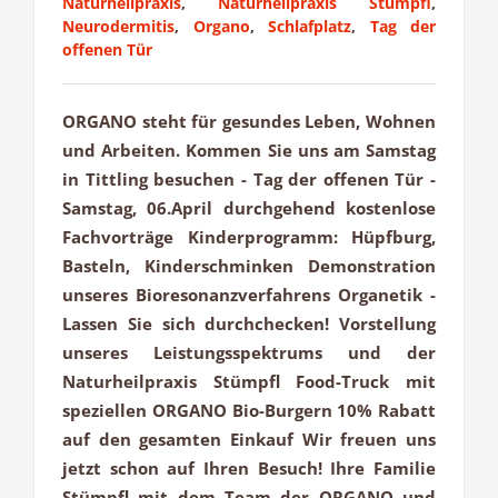
Naturheilpraxis
,
Naturheilpraxis Stümpfl
,
Neurodermitis
,
Organo
,
Schlafplatz
,
Tag der
offenen Tür
ORGANO steht für gesundes Leben, Wohnen
und Arbeiten. Kommen Sie uns am Samstag
in Tittling besuchen - Tag der offenen Tür -
Samstag, 06.April durchgehend kostenlose
Fachvorträge Kinderprogramm: Hüpfburg,
Basteln, Kinderschminken Demonstration
unseres Bioresonanzverfahrens Organetik -
Lassen Sie sich durchchecken! Vorstellung
unseres Leistungsspektrums und der
Naturheilpraxis Stümpfl Food-Truck mit
speziellen ORGANO Bio-Burgern 10% Rabatt
auf den gesamten Einkauf Wir freuen uns
jetzt schon auf Ihren Besuch! Ihre Familie
Stümpfl mit dem Team der ORGANO und