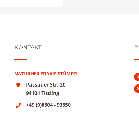
KONTAKT
R
NATURHEILPRAXIS STÜMPFL
Passauer Str. 20
94104 Tittling
+49 (0)8504 - 93550