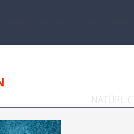
Aktuelles
Die Praxis
Therapien
Kontakt /
N