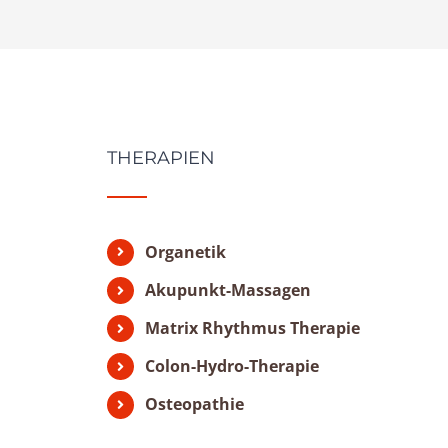
THERAPIEN
Organetik
Akupunkt-Massagen
Matrix Rhythmus Therapie
Colon-Hydro-Therapie
Osteopathie