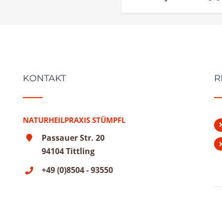
KONTAKT
R
NATURHEILPRAXIS STÜMPFL
Passauer Str. 20
94104 Tittling
+49 (0)8504 - 93550