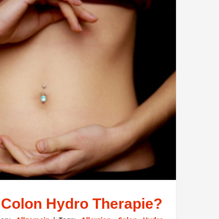
e Colon Hydro Therapie?