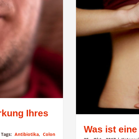
rkung Ihres
Was ist ein
Tags:
Antibiotika
,
Colon