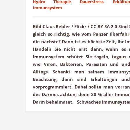
Hydro Therapie
,
Dauerstress
,
Erkältu
Immunsystem
Bild:Claus Rebler / Flickr / CC BY-SA 2.0 Sin
gleich so richtig, wie vom Panzer überfahr
die nächste? Dann ist es höchste Zeit, Ihr
Handeln Sie nicht erst dann, wenn es s
Immunsystem schützt Sie tagein, tagaus 
wie Viren, Bakterien, Parasiten und an
Alltags. Schenkt man seinem Immunsys
Beachtung, dann sind Erkältungen un
vorprogrammiert. Dabei sollte man vorran
des Darmes achten, denn 80 % aller Immun
Darm beheimatet. Schwaches Immunsystem 