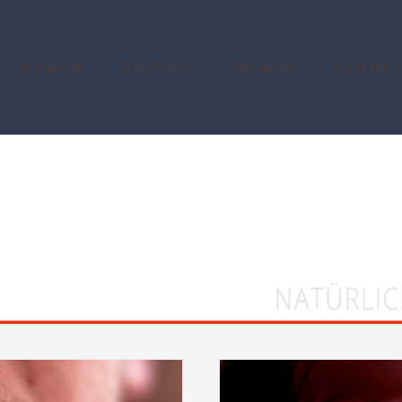
Aktuelles
Die Praxis
Therapien
Kontakt /