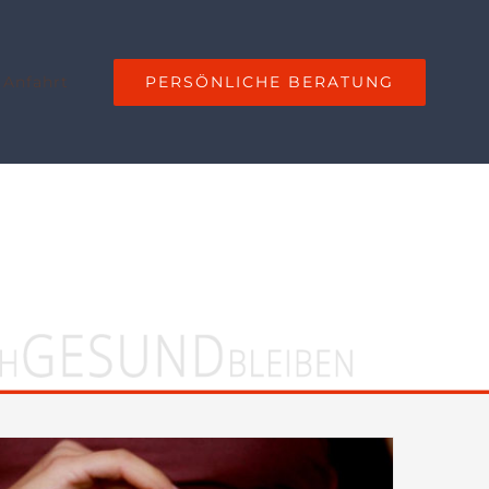
PERSÖNLICHE BERATUNG
 Anfahrt