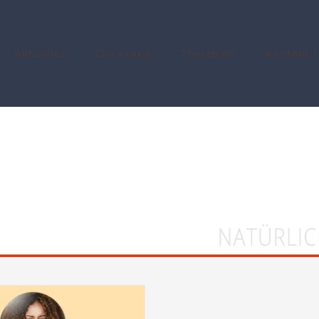
Aktuelles
Die Praxis
Therapien
Kontakt /