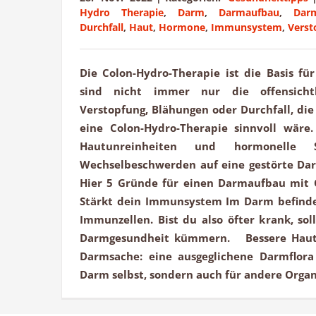
Hydro Therapie
,
Darm
,
Darmaufbau
,
Darm
Durchfall
,
Haut
,
Hormone
,
Immunsystem
,
Verst
Die Colon-Hydro-Therapie ist die Basis fü
sind nicht immer nur die offensicht
Verstopfung, Blähungen oder Durchfall, die
eine Colon-Hydro-Therapie sinnvoll wäre
Hautunreinheiten und hormonelle 
Wechselbeschwerden auf eine gestörte Da
Hier 5 Gründe für einen Darmaufbau mit 
Stärkt dein Immunsystem Im Darm befinden
Immunzellen. Bist du also öfter krank, so
Darmgesundheit kümmern. Bessere Haut 
Darmsache: eine ausgeglichene Darmflora
Darm selbst, sondern auch für andere Organe 