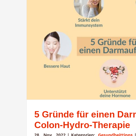
5 Gründe für einen Dar
Colon-Hydro-Therapie
28. Nov. 2022
|
Kategorien:
Gesundheittipps