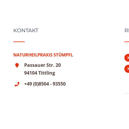
KONTAKT
R
NATURHEILPRAXIS STÜMPFL
Passauer Str. 20
94104 Tittling
+49 (0)8504 - 93550