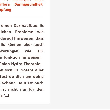
flora
,
Darmgesundheit
,
opfung
r einen Darmaufbau. Es
lichen Probleme wie
 darauf hinweisen, dass
. Es können aber auch
Störungen wie z.B.
rmfunktion hinweisen.
Colon-Hydro-Therapie:
 sich 80 Prozent aller
lltest du dich um deine
Schöne Haut ist auch
 ist nicht nur für den
[...]