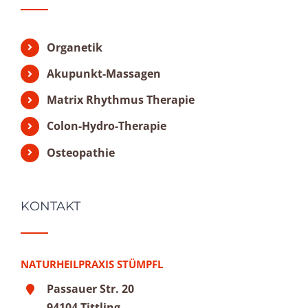
Organetik
Akupunkt-Massagen
Matrix Rhythmus Therapie
Colon-Hydro-Therapie
Osteopathie
KONTAKT
NATURHEILPRAXIS STÜMPFL
Passauer Str. 20
94104 Tittling