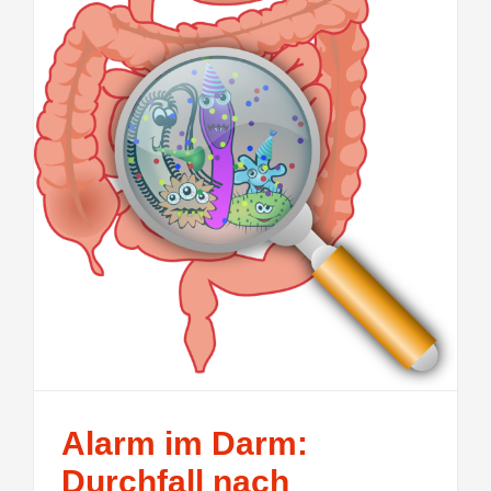
Alarm im Darm:
Durchfall nach