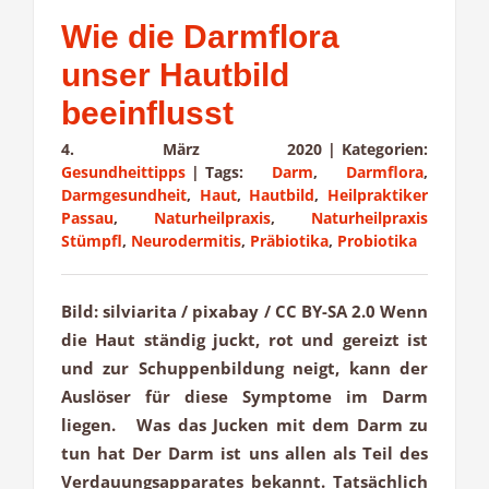
Wie die Darmflora
unser Hautbild
beeinflusst
4. März 2020
|
Kategorien:
Gesundheittipps
|
Tags:
Darm
,
Darmflora
,
Darmgesundheit
,
Haut
,
Hautbild
,
Heilpraktiker
Passau
,
Naturheilpraxis
,
Naturheilpraxis
Stümpfl
,
Neurodermitis
,
Präbiotika
,
Probiotika
Bild: silviarita / pixabay / CC BY-SA 2.0 Wenn
die Haut ständig juckt, rot und gereizt ist
und zur Schuppenbildung neigt, kann der
Auslöser für diese Symptome im Darm
liegen. Was das Jucken mit dem Darm zu
tun hat Der Darm ist uns allen als Teil des
Verdauungsapparates bekannt. Tatsächlich