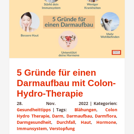
5 Gründe für einen
Darmaufbau mit Colon-
Hydro-Therapie
28. Nov. 2022
|
Kategorien:
Gesundheittipps
|
Tags:
Blähungen
,
Colon
Hydro Therapie
,
Darm
,
Darmaufbau
,
Darmflora
,
Darmgesundheit
,
Durchfall
,
Haut
,
Hormone
,
Immunsystem
,
Verstopfung