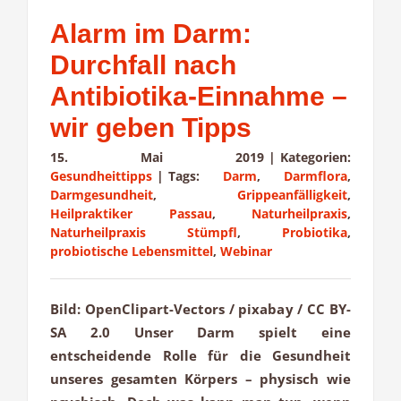
Alarm im Darm:
Durchfall nach
Antibiotika-Einnahme –
wir geben Tipps
15. Mai 2019
|
Kategorien:
Gesundheittipps
|
Tags:
Darm
,
Darmflora
,
Darmgesundheit
,
Grippeanfälligkeit
,
Heilpraktiker Passau
,
Naturheilpraxis
,
Naturheilpraxis Stümpfl
,
Probiotika
,
probiotische Lebensmittel
,
Webinar
Bild: OpenClipart-Vectors / pixabay / CC BY-
SA 2.0 Unser Darm spielt eine
entscheidende Rolle für die Gesundheit
unseres gesamten Körpers – physisch wie