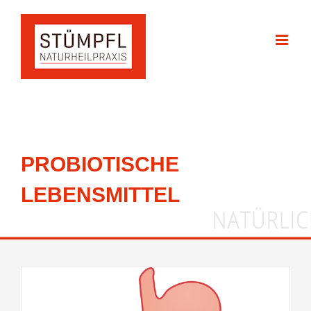
Zum
Inhalt
springen
PROBIOTISCHE
LEBENSMITTEL