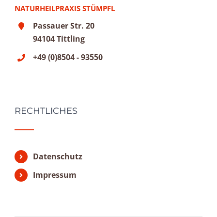
NATURHEILPRAXIS STÜMPFL
Passauer Str. 20
94104 Tittling
+49 (0)8504 - 93550
RECHTLICHES
Datenschutz
Impressum