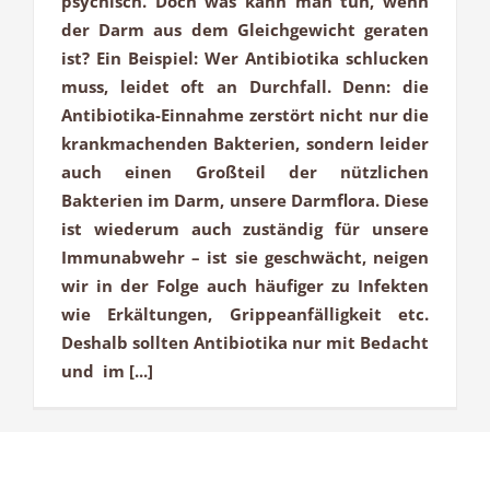
psychisch. Doch was kann man tun, wenn
der Darm aus dem Gleichgewicht geraten
ist? Ein Beispiel: Wer Antibiotika schlucken
muss, leidet oft an Durchfall. Denn: die
Antibiotika-Einnahme zerstört nicht nur die
krankmachenden Bakterien, sondern leider
auch einen Großteil der nützlichen
Bakterien im Darm, unsere Darmflora. Diese
ist wiederum auch zuständig für unsere
Immunabwehr – ist sie geschwächt, neigen
wir in der Folge auch häufiger zu Infekten
wie Erkältungen, Grippeanfälligkeit etc.
Deshalb sollten Antibiotika nur mit Bedacht
und im [...]