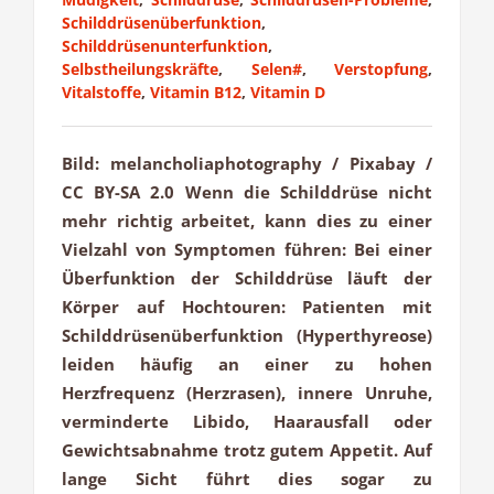
Schilddrüsenüberfunktion
,
Schilddrüsenunterfunktion
,
Selbstheilungskräfte
,
Selen#
,
Verstopfung
,
Vitalstoffe
,
Vitamin B12
,
Vitamin D
Bild: melancholiaphotography / Pixabay /
CC BY-SA 2.0 Wenn die Schilddrüse nicht
mehr richtig arbeitet, kann dies zu einer
Vielzahl von Symptomen führen: Bei einer
Überfunktion der Schilddrüse läuft der
Körper auf Hochtouren: Patienten mit
Schilddrüsenüberfunktion (Hyperthyreose)
leiden häufig an einer zu hohen
Herzfrequenz (Herzrasen), innere Unruhe,
verminderte Libido, Haarausfall oder
Gewichtsabnahme trotz gutem Appetit. Auf
lange Sicht führt dies sogar zu