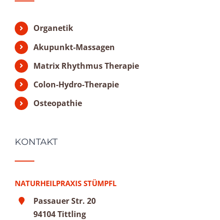
Organetik
Akupunkt-Massagen
Matrix Rhythmus Therapie
Colon-Hydro-Therapie
Osteopathie
KONTAKT
NATURHEILPRAXIS STÜMPFL
Passauer Str. 20
94104 Tittling