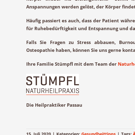
Anspannungen werden gelöst, der Körper finde
Häufig passiert es auch, dass der Patient währ
für
Ruhebedürftigkeit
und
Entspannung
und da
Falls Sie Fragen zu Stress abbauen, Burnou
Osteopathie haben, können Sie uns gerne konta
Ihre Familie Stümpfl mit dem Team der
Naturhe
Die Heilpraktiker Passau
15. Juli 2020
|
Kategorien:
Gesundheittipps
|
Tags: