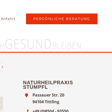
PERSÖNLICHE BERATUNG
 Anfahrt
NATURHEILPRAXIS
STÜMPFL
Passauer Str. 20
94104 Tittling
+49 (0)8504 - 93550