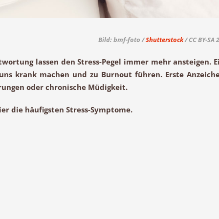
Bild: bmf-foto /
Shutterstock
/ CC BY-SA 2
wortung lassen den Stress-Pegel immer mehr ansteigen. E
n uns krank machen und zu
Burnout
führen. Erste Anzeich
rungen
oder
chronische Müdigkeit
.
Hier die häufigsten Stress-Symptome.