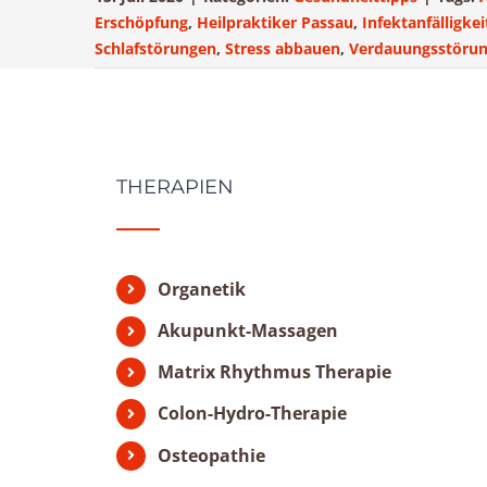
Erschöpfung
,
Heilpraktiker Passau
,
Infektanfälligkei
Schlafstörungen
,
Stress abbauen
,
Verdauungsstöru
THERAPIEN
Organetik
Akupunkt-Massagen
Matrix Rhythmus Therapie
Colon-Hydro-Therapie
Osteopathie