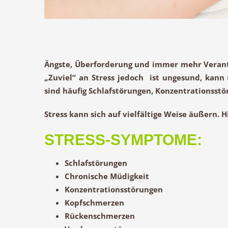
Ängste, Überforderung und immer mehr Verant
„Zuviel“ an Stress jedoch ist ungesund, kan
sind häufig
Schlafstörungen
,
Konzentrationsstö
Stress kann sich auf vielfältige Weise äußern. 
STRESS-SYMPTOME:
Schlafstörungen
Chronische Müdigkeit
Konzentrationsstörungen
Kopfschmerzen
Rückenschmerzen