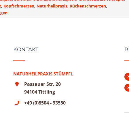
t
,
Kopfschmerzen
,
Naturheilpraxis
,
Rückenschmerzen
,
ngen
KONTAKT
R
NATURHEILPRAXIS STÜMPFL
Passauer Str. 20
94104 Tittling
+49 (0)8504 - 93550