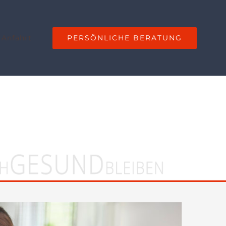
PERSÖNLICHE BERATUNG
 Anfahrt