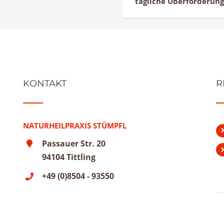
tägliche Überforderung 
KONTAKT
R
NATURHEILPRAXIS STÜMPFL
Passauer Str. 20
94104 Tittling
+49 (0)8504 - 93550