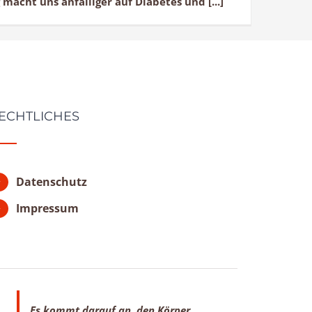
macht uns anfälliger auf Diabetes und [...]
ECHTLICHES
Datenschutz
Impressum
Es kommt darauf an, den Körper