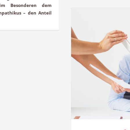
h im Besonderen dem
mpathikus – den Anteil