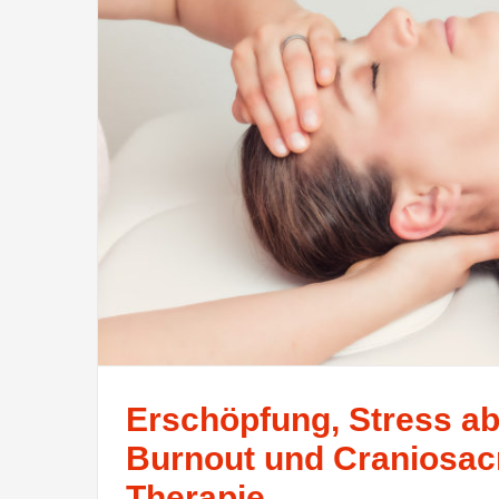
Erschöpfung, Stress a
Burnout und Craniosac
Therapie