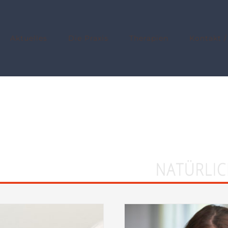
Aktuelles
Die Praxis
Therapien
Kontakt /