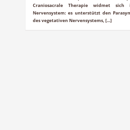
Craniosacrale Therapie widmet sic
Nervensystem: es unterstützt den Parasy
des vegetativen Nervensystems, [...]